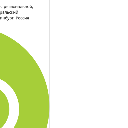
ры региональной,
ральский
инбург, Россия