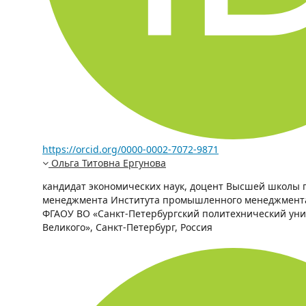
https://orcid.org/0000-0002-7072-9871
Ольга Титовна Ергунова
кандидат экономических наук, доцент Высшей школы 
менеджмента Института промышленного менеджмента,
ФГАОУ ВО «Санкт-Петербургский политехнический уни
Великого», Санкт-Петербург, Россия