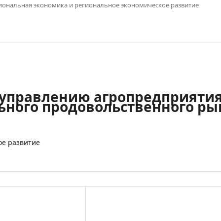
иональная экономика и региональное экономическое развитие
 управлению агропредприятия
ного продовольственного рын
ое развитие