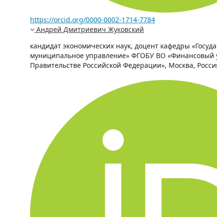
https://orcid.org/0000-0002-1714-7784
Андрей Дмитриевич Жуковский
кандидат экономических наук, доцент кафедры «Госуд
муниципальное управление» ФГОБУ ВО «Финансовый 
Правительстве Российской Федерации», Москва, Росси