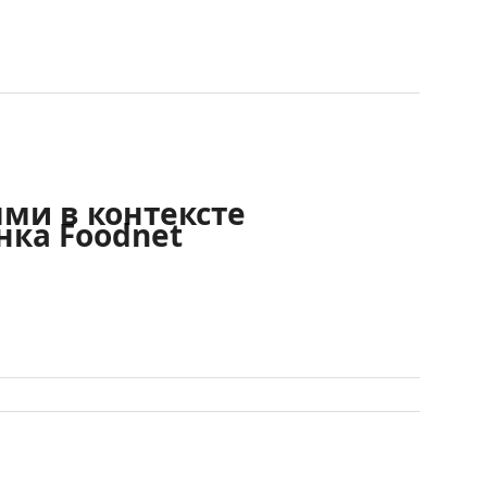
ми в контексте
ка Foodnet