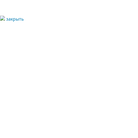
Текущий выпуск
Архивы
закрыть