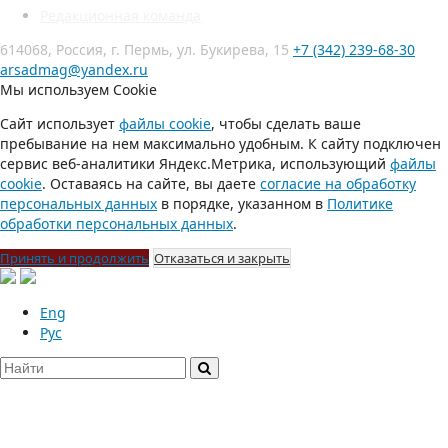
Редакционная команда
614068, Россия, г. Пермь, ул. Букирева, 15
+7 (342) 239-68-30
arsadmag@yandex.ru
Мы используем Cookie
Сайт использует
файлы cookie
, чтобы сделать ваше
пребывание на нем максимально удобным. К сайту подключен
сервис веб-аналитики Яндекс.Метрика, использующий
файлы
cookie
. Оставаясь на сайте, вы даете
согласие на обработку
персональных данных
в порядке, указанном в
Политике
обработки персональных данных
.
Принять и продолжить
Отказаться и закрыть
Eng
Рус
О нас
Редакционная команда
Авторам
Рецензентам
Публикационная этика