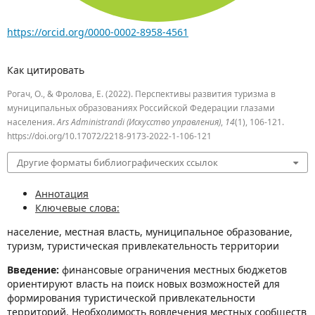
https://orcid.org/0000-0002-8958-4561
Как цитировать
Рогач, О., & Фролова, Е. (2022). Перспективы развития туризма в
муниципальных образованиях Российской Федерации глазами
населения.
Ars Administrandi (Искусство управления)
,
14
(1), 106-121.
https://doi.org/10.17072/2218-9173-2022-1-106-121
Другие форматы библиографических ссылок
Аннотация
Ключевые слова:
население, местная власть, муниципальное образование,
туризм, туристическая привлекательность территории
Введение:
финансовые ограничения местных бюджетов
ориентируют власть на поиск новых возможностей для
формирования туристической привлекательности
территорий. Необходимость вовлечения местных сообществ