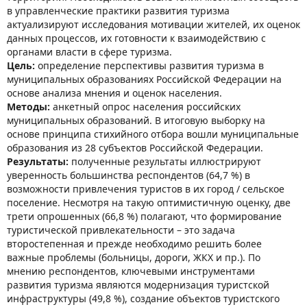
в управленческие практики развития туризма
актуализируют исследования мотивации жителей, их оценок
данных процессов, их готовности к взаимодействию с
органами власти в сфере туризма.
Цель:
определение перспективы развития туризма в
муниципальных образованиях Российской Федерации на
основе анализа мнения и оценок населения.
Методы:
анкетный опрос населения российских
муниципальных образований. В итоговую выборку на
основе принципа стихийного отбора вошли муниципальные
образования из 28 субъектов Российской Федерации.
Результаты:
полученные результаты иллюстрируют
уверенность большинства респондентов (64,7 %) в
возможности привлечения туристов в их город / сельское
поселение. Несмотря на такую оптимистичную оценку, две
трети опрошенных (66,8 %) полагают, что формирование
туристической привлекательности – это задача
второстепенная и прежде необходимо решить более
важные проблемы (больницы, дороги, ЖКХ и пр.). По
мнению респондентов, ключевыми инструментами
развития туризма являются модернизация туристской
инфраструктуры (49,8 %), создание объектов туристского