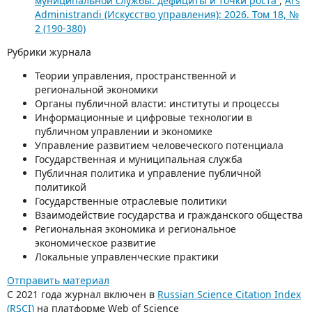
муниципальной службы: дефициты и точки роста
,
Ars
Administrandi (Искусство управления): 2026. Том 18, №
2 (190-380)
Рубрики журнала
Теории управления, пространственной и
региональной экономики
Органы публичной власти: институты и процессы
Информационные и цифровые технологии в
публичном управлении и экономике
Управление развитием человеческого потенциала
Государственная и муниципальная служба
Публичная политика и управление публичной
политикой
Государственные отраслевые политики
Взаимодействие государства и гражданского общества
Региональная экономика и региональное
экономическое развитие
Локальные управленческие практики
Отправить материал
С 2021 года журнал включен в
Russian Science Citation Index
(RSCI)
на платформе Web of Science