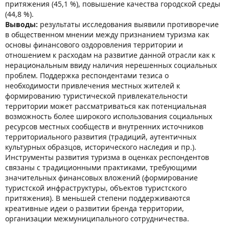
притяжения (45,1 %), повышение качества городской среды
(44,8 %).
Выводы:
результаты исследования выявили противоречие
в общественном мнении между признанием туризма как
основы финансового оздоровления территории и
отношением к расходам на развитие данной отрасли как к
нерациональным ввиду наличия нерешенных социальных
проблем. Поддержка респондентами тезиса о
необходимости привлечения местных жителей к
формированию туристической привлекательности
территории может рассматриваться как потенциальная
возможность более широкого использования социальных
ресурсов местных сообществ и внутренних источников
территориального развития (традиций, аутентичных
культурных образцов, исторического наследия и пр.).
Инструменты развития туризма в оценках респондентов
связаны с традиционными практиками, требующими
значительных финансовых вложений (формирование
туристской инфраструктуры, объектов туристского
притяжения). В меньшей степени поддерживаются
креативные идеи о развитии бренда территории,
организации межмуниципального сотрудничества.