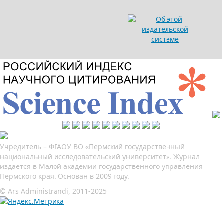
Учредитель – ФГАОУ ВО «Пермский государственный
национальный исследовательский университет». Журнал
издается в Малой академии государственного управления
Пермского края. Основан в 2009 году.
© Ars Administrandi, 2011-2025