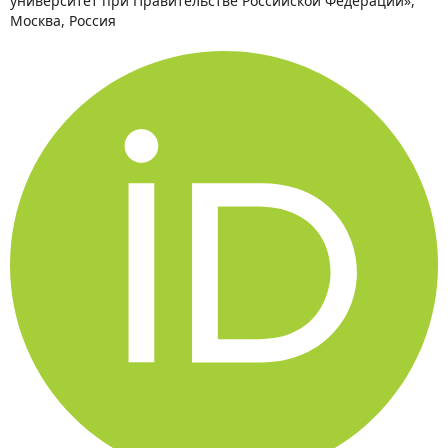
университет при Правительстве Российской Федерации»,
Москва, Россия